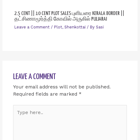
2.5 CENT || 10 CENT PLOT SALES புளியரை KERALA BORDER ||
தட்சிணாமூர்த்தி கோவில் அருகில் PULIARAI
Leave a Comment
/
Plot
,
Shenkottai
/ By
Sasi
LEAVE A COMMENT
Your email address will not be published.
Required fields are marked
*
Type
here..