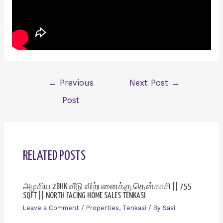
Post
←
Previous
Next Post
→
navigation
Post
RELATED POSTS
அழகிய 2BHK வீடு விற்பனைக்கு தென்காசி || 755
SQFT || NORTH FACING HOME SALES TENKASI
Leave a Comment
/
Properties
,
Tenkasi
/ By
Sasi