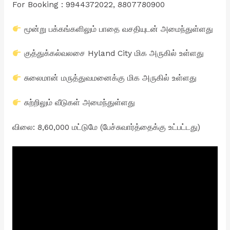
For Booking : 9944372022, 8807780900
மூன்று பக்கங்களிலும் பாதை வசதியுடன் அமைந்துள்ளது
குத்துக்கல்வலசை Hyland City மிக அருகில் உள்ளது
சுலைமான் மருத்துவமனைக்கு மிக அருகில் உள்ளது
சுற்றிலும் வீடுகள் அமைந்துள்ளது
விலை: 8,60,000 மட்டுமே (பேச்சுவார்த்தைக்கு உட்பட்டது)