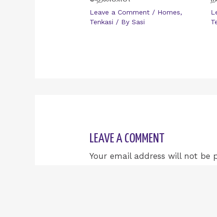
Leave a Comment
/
Homes
,
L
Tenkasi
/ By
Sasi
T
LEAVE A COMMENT
Your email address will not be 
Type
here..