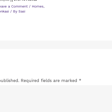
eave a Comment
/
Homes
,
enkasi
/ By
Sasi
published.
Required fields are marked
*