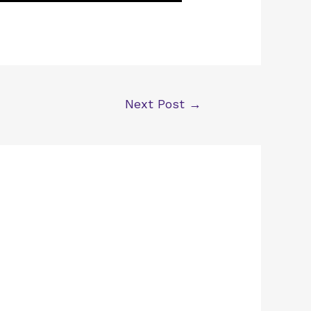
Next Post
→