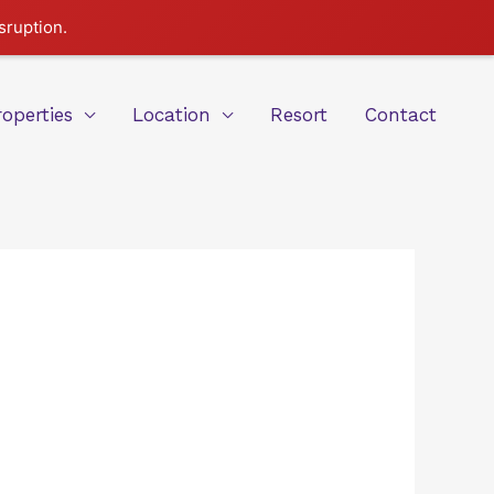
sruption.
roperties
Location
Resort
Contact