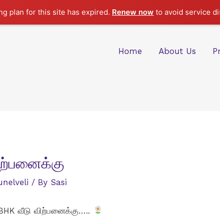
g plan for this site has expired.
Renew now
to avoid service di
Home
About Us
P
விற்பனைக்கு
unelveli
/ By
Sasi
2BHK வீடு விற்பனைக்கு…..