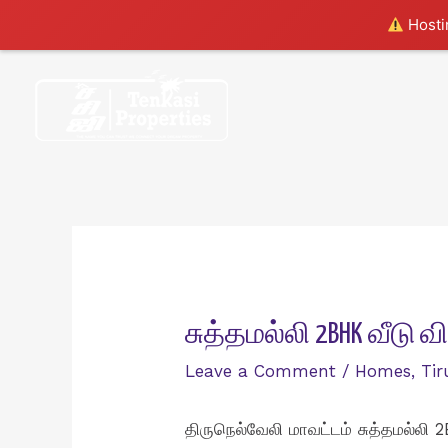
Hostin
Skip
to
content
சுத்தமல்லி 2BHK வீடு 
Leave a Comment
/
Homes
,
Tir
திருநெல்வேலி மாவட்டம் சுத்தமல்லி 