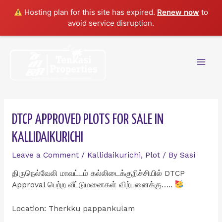
Hosting plan for this site has expired.
Renew now
to
avoid service disruption.
Skip
to
content
Mai
Men
DTCP APPROVED PLOTS FOR SALE IN
KALLIDAIKURICHI
Leave a Comment
/
Kallidaikurichi
,
Plot
/ By
Sasi
திருநெல்வேலி மாவட்டம் கல்லிடைக்குறிச்சியில் DTCP
Approval பெற்ற வீட்டுமனைகள் விற்பனைக்கு…..
Location: Therkku pappankulam