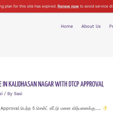
g plan for this site has expired.
Renew now
to avoid service di
Home
About Us
P
LE IN KALIDHASAN NAGAR WITH DTCP APPROVAL
si
/ By
Sasi
Approval பெற்ற 5 சென்ட் வீட்டு மனை விற்பனைக்கு…..