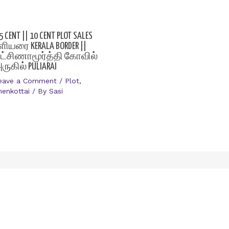
5 CENT || 10 CENT PLOT SALES
ுளியரை KERALA BORDER ||
ட்சிணாமூர்த்தி கோவில்
ருகில் PULIARAI
eave a Comment
/
Plot
,
henkottai
/ By
Sasi