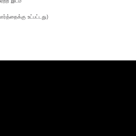
 ஏற்ற இடம்
ார்த்தைக்கு உட்பட்டது)