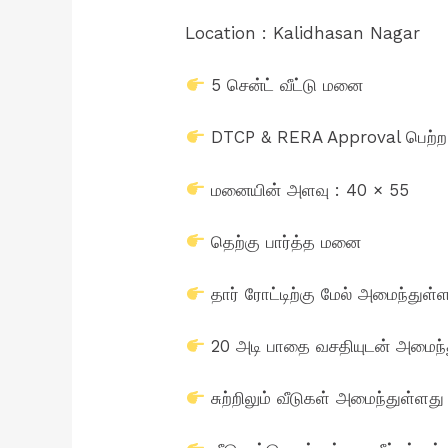
Location : Kalidhasan Nagar
5 சென்ட் வீட்டு மனை
DTCP & RERA Approval பெற்
மனையின் அளவு : 40 × 55
தெற்கு பார்த்த மனை
தார் ரோட்டிற்கு மேல் அமைந்துள்
20 அடி பாதை வசதியுடன் அமைந்
சுற்றிலும் வீடுகள் அமைந்துள்ளது