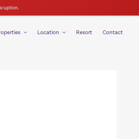
sruption.
roperties
Location
Resort
Contact