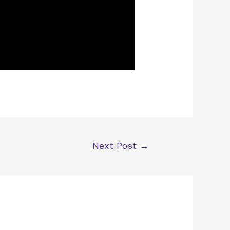
Next Post
→