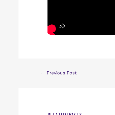
Post
←
Previous Post
navigation