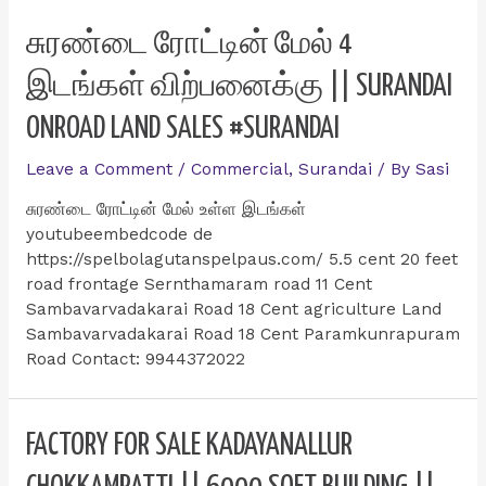
கோவில்
அருகில்
சுரண்டை ரோட்டின் மேல் 4
25
இடங்கள் விற்பனைக்கு || SURANDAI
சென்ட்
இடம்
ONROAD LAND SALES #SURANDAI
விற்பனைக்கு
Onroad
Leave a Comment
/
Commercial
,
Surandai
/ By
Sasi
Property
Falls
சுரண்டை ரோட்டின் மேல் உள்ள இடங்கள்
View
youtubeembedcode de
Hills
https://spelbolagutanspelpaus.com/ 5.5 cent 20 feet
View
road frontage Sernthamaram road 11 Cent
Sambavarvadakarai Road 18 Cent agriculture Land
Sambavarvadakarai Road 18 Cent Paramkunrapuram
Road Contact: 9944372022
FACTORY FOR SALE KADAYANALLUR