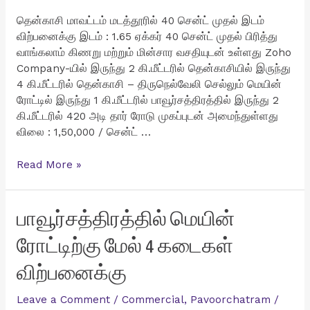
தென்காசி மாவட்டம் மடத்தூரில் 40 சென்ட் முதல் இடம்
விற்பனைக்கு இடம் : 1.65 ஏக்கர் 40 சென்ட் முதல் பிரித்து
வாங்கலாம் கிணறு மற்றும் மின்சார வசதியுடன் உள்ளது Zoho
Company-யில் இருந்து 2 கி.மீட்டரில் தென்காசியில் இருந்து
4 கி.மீட்டரில் தென்காசி – திருநெல்வேலி செல்லும் மெயின்
ரோட்டில் இருந்து 1 கி.மீட்டரில் பாவூர்சத்திரத்தில் இருந்து 2
கி.மீட்டரில் 420 அடி தார் ரோடு முகப்புடன் அமைந்துள்ளது
விலை : 1,50,000 / சென்ட் …
மடத்தூரில்
Read More »
40
சென்ட்
முதல்
பாவூர்சத்திரத்தில் மெயின்
இடம்
ரோட்டிற்கு மேல் 4 கடைகள்
விற்பனைக்கு
விற்பனைக்கு
Leave a Comment
/
Commercial
,
Pavoorchatram
/