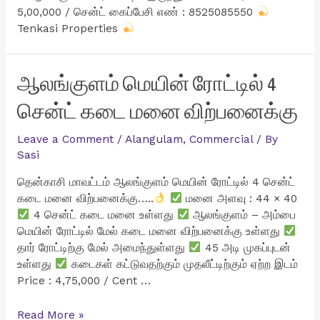
5,00,000 / சென்ட் கைப்பேசி எண் : 8525085550
Tenkasi Properties
ஆலங்குளம் மெயின் ரோட்டில் 4
சென்ட் கடை மனை விற்பனைக்கு
Leave a Comment
/
Alangulam
,
Commercial
/ By
Sasi
தென்காசி மாவட்டம் ஆலங்குளம் மெயின் ரோட்டில் 4 சென்ட்
கடை மனை விற்பனைக்கு…..
மனை அளவு : 44 × 40
4 சென்ட் கடை மனை உள்ளது
ஆலங்குளம் – அம்பை
மெயின் ரோட்டில் மேல் கடை மனை விற்பனைக்கு உள்ளது
தார் ரோட்டிற்கு மேல் அமைந்துள்ளது
45 அடி முகப்புடன்
உள்ளது
கடைகள் கட்டுவதற்கும் முதலீட்டிற்கும் ஏற்ற இடம்
Price : 4,75,000 / Cent …
ஆலங்குளம்
Read More »