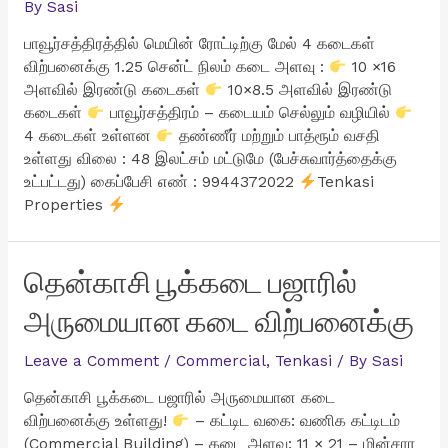
By
Sasi
பாவூர்சத்திரத்தில் மெயின் ரோட்டிற்கு மேல் 4 கடைகள்
விற்பனைக்கு 1.25 சென்ட் நிலம் கடை அளவு :
10 ×16
அளவில் இரண்டு கடைகள்
10×8.5 அளவில் இரண்டு
கடைகள்
பாவூர்சத்திரம் – கடையம் செல்லும் வழியில்
4 கடைகள் உள்ளன
தண்ணீர் மற்றும் பாத்ரூம் வசதி
உள்ளது விலை : 48 இலட்சம் மட்டுமே (பேச்சுவார்த்தைக்கு
உட்பட்டது) கைப்பேசி எண் : 9944372022
Tenkasi
Properties
தென்காசி பூக்கடை பஜாரில்
அருமையான கடை விற்பனைக்கு
Leave a Comment
/
Commercial
,
Tenkasi
/ By
Sasi
தென்காசி பூக்கடை பஜாரில் அருமையான கடை
விற்பனைக்கு உள்ளது!
– கட்டிட வகை: வணிக கட்டிடம்
(Commercial Building) – கடை அளவு: 11 × 21 – மின்சார