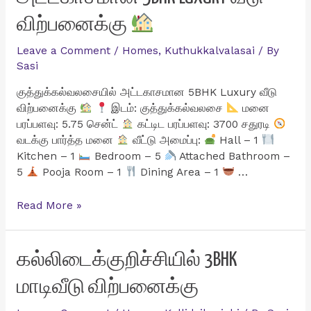
விற்பனைக்கு
Leave a Comment
/
Homes
,
Kuthukkalvalasai
/ By
Sasi
குத்துக்கல்வலசையில் அட்டகாசமான 5BHK Luxury வீடு
விற்பனைக்கு
இடம்: குத்துக்கல்வலசை
மனை
பரப்பளவு: 5.75 சென்ட்
கட்டிட பரப்பளவு: 3700 சதுரடி
வடக்கு பார்த்த மனை
வீட்டு அமைப்பு:
Hall – 1
Kitchen – 1
Bedroom – 5
Attached Bathroom –
5
Pooja Room – 1
Dining Area – 1
…
குத்துக்கல்வலசையில்
Read More »
அட்டகாசமான
5BHK
Luxury
கல்லிடைக்குறிச்சியில் 3BHK
வீடு
மாடிவீடு விற்பனைக்கு
விற்பனைக்கு