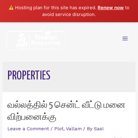
Hosting plan for this site has expired.
Renew now
to
avoid service disruption.
Skip
to
content
Mai
Men
PROPERTIES
வல்லத்தில் 5 சென்ட் வீட்டு மனை
விற்பனைக்கு
Leave a Comment
/
Plot
,
Vallam
/ By
Sasi