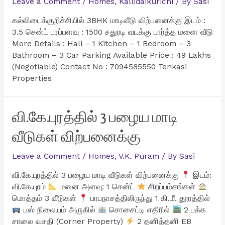
Leave a Comment
/
Homes
,
Kallidaikurichi
/ By
Sasi
கல்லிடைக்குறிச்சியில் 3BHK மாடிவீடு விற்பனைக்கு இடம் :
3.5 சென்ட் பரப்பளவு : 1500 சதுரடி வடக்கு பார்த்த மனை வீடு
More Details : Hall – 1 Kitchen – 1 Bedroom – 3
Bathroom – 3 Car Parking Available Price : 49 Lakhs
(Negotiable) Contact No : 7094585550 Tenkasi
Properties
வி.கே.புரத்தில் 3 பழைய மாடி
வீடுகள் விற்பனைக்கு
Leave a Comment
/
Homes
,
V.K. Puram
/ By
Sasi
வி.கே.புரத்தில் 3 பழைய மாடி வீடுகள் விற்பனைக்கு
இடம்:
வி.கே.புரம்
மனை அளவு: 1 சென்ட்
சிறப்பம்சங்கள்
மொத்தம் 3 வீடுகள்
பாபநாசத்திலிருந்து 1 கி.மீ. தூரத்தில்
பஸ் நிலையம் அருகில்
சொசைட்டி எதிரில்
2 பக்க
சாலை வசதி (Corner Property)
2 தனித்தனி EB