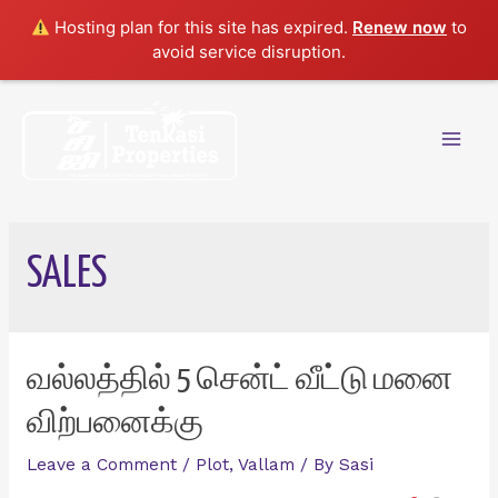
Hosting plan for this site has expired.
Renew now
to
avoid service disruption.
Skip
to
content
Mai
Men
SALES
வல்லத்தில் 5 சென்ட் வீட்டு மனை
விற்பனைக்கு
Leave a Comment
/
Plot
,
Vallam
/ By
Sasi