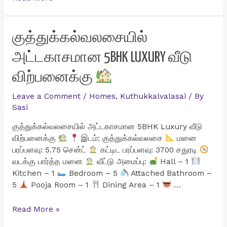
10
சென்ட்
வீட்டு
குத்துக்கல்வலசையில்
மனை
அட்டகாசமான 5BHK LUXURY வீடு
விற்பனைக்கு
விற்பனைக்கு
Leave a Comment
/
Homes
,
Kuthukkalvalasai
/ By
Sasi
குத்துக்கல்வலசையில் அட்டகாசமான 5BHK Luxury வீடு
விற்பனைக்கு
இடம்: குத்துக்கல்வலசை
மனை
பரப்பளவு: 5.75 சென்ட்
கட்டிட பரப்பளவு: 3700 சதுரடி
வடக்கு பார்த்த மனை
வீட்டு அமைப்பு:
Hall – 1
Kitchen – 1
Bedroom – 5
Attached Bathroom –
5
Pooja Room – 1
Dining Area – 1
…
குத்துக்கல்வலசையில்
Read More »
அட்டகாசமான