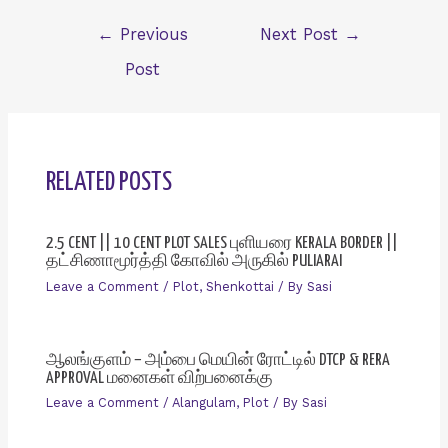
Post
←
Previous
Next Post
→
navigation
Post
RELATED POSTS
2.5 CENT || 10 CENT PLOT SALES புளியரை KERALA BORDER ||
தட்சிணாமூர்த்தி கோவில் அருகில் PULIARAI
Leave a Comment
/
Plot
,
Shenkottai
/ By
Sasi
ஆலங்குளம் – அம்பை மெயின் ரோட்டில் DTCP & RERA
APPROVAL மனைகள் விற்பனைக்கு
Leave a Comment
/
Alangulam
,
Plot
/ By
Sasi