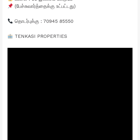
(பேச்சுவார்த்தைக்கு உட்பட்டது)
தொடர்புக்கு : 70945 85550
TENKASI PROPERTIES