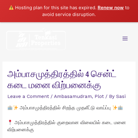
Hosting plan for this site has expired.
Renew now
to
avoid service disruption.
Skip
to
content
Mai
Men
அம்பாசமுத்திரத்தில் 4 சென்ட்
கடை மனை விற்பனைக்கு
Leave a Comment
/
Ambasamudram
,
Plot
/ By
Sasi
அம்பாசமுத்திரத்தில் சிறந்த முதலீட்டு வாய்ப்பு
அம்பாசமுத்திரத்தில் குறைவான விலையில் கடை மனை
விற்பனைக்கு